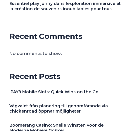
Essentiel play jonny dans lexploration immersive et
la création de souvenirs inoubliables pour tous
Recent Comments
No comments to show.
Recent Posts
iPAY9 Mobile Slots: Quick Wins on the Go
Vägvalet från planering till genomförande via
chickenroad öppnar möjligheter
Boomerang Casino: Snelle Winsten voor de
Moderne Mobiele Gokker